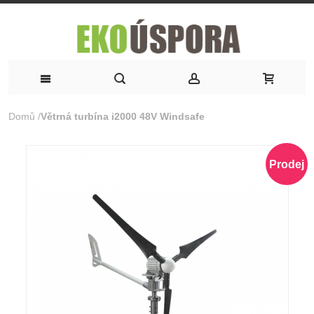
Domů
/
Větrná turbína i2000 48V Windsafe
Prodej