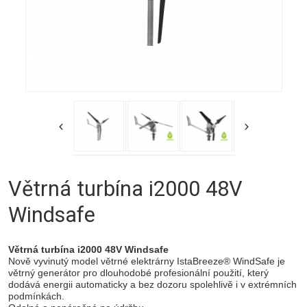
Větrná turbína i2000 48V
Windsafe
Větrná turbína i2000 48V Windsafe
Nově vyvinutý model větrné elektrárny IstaBreeze® WindSafe je
větrný generátor pro dlouhodobé profesionální použití, který
dodává energii automaticky a bez dozoru spolehlivě i v extrémních
podmínkách.