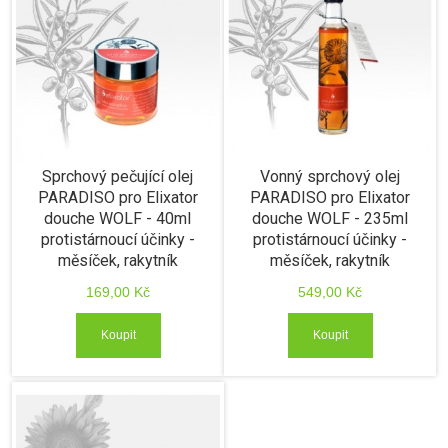
Sprchový pečující olej
Vonný sprchový olej
PARADISO pro Elixator
PARADISO pro Elixator
douche WOLF - 40ml
douche WOLF - 235ml
protistárnoucí účinky -
protistárnoucí účinky -
měsíček, rakytník
měsíček, rakytník
169,00 Kč
549,00 Kč
Koupit
Koupit