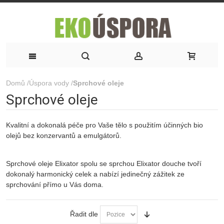
Domů
/
Úspora vody
/
Sprchové oleje
Sprchové oleje
Kvalitní a dokonalá péče pro Vaše tělo s použitím účinných bio
olejů bez konzervantů a emulgátorů.
Sprchové oleje Elixator spolu se sprchou Elixator douche tvoří
dokonalý harmonický celek a nabízí jedinečný zážitek ze
sprchování přímo u Vás doma.
Řadit dle