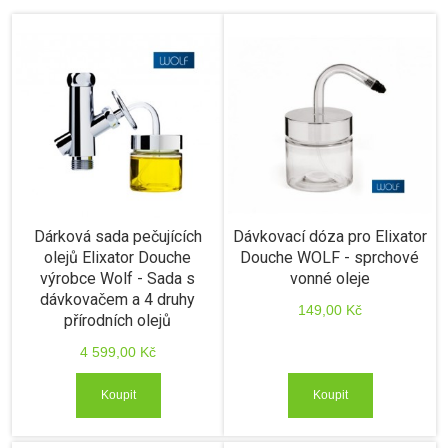
Dárková sada pečujících
Dávkovací dóza pro Elixator
olejů Elixator Douche
Douche WOLF - sprchové
výrobce Wolf - Sada s
vonné oleje
dávkovačem a 4 druhy
149,00 Kč
přírodních olejů
4 599,00 Kč
Koupit
Koupit