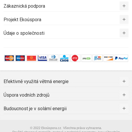
Zákaznická podpora
Projekt Ekoúspora
Údaje o společnosti
Efektivně využitá větrná energie
Úspora vodních zdrojů
Budoucnost je v solární energii
© 2022 Ekoúspora.cz. Všechna práva vyhrazena.