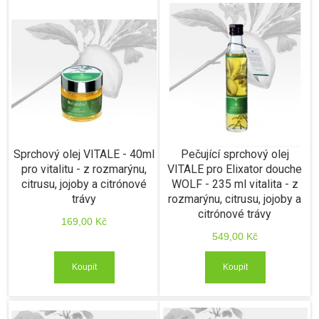
Sprchový olej VITALE - 40ml
Pečující sprchový olej
pro vitalitu - z rozmarýnu,
VITALE pro Elixator douche
citrusu, jojoby a citrónové
WOLF - 235 ml vitalita - z
trávy
rozmarýnu, citrusu, jojoby a
citrónové trávy
169,00 Kč
549,00 Kč
Koupit
Koupit