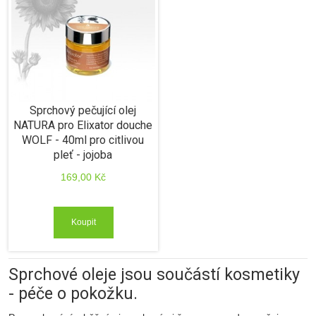
Sprchový pečující olej
NATURA pro Elixator douche
WOLF - 40ml pro citlivou
pleť - jojoba
169,00 Kč
Koupit
Sprchové oleje jsou součástí kosmetiky
- péče o pokožku.