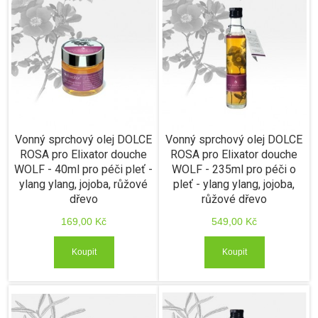
Vonný sprchový olej DOLCE
Vonný sprchový olej DOLCE
ROSA pro Elixator douche
ROSA pro Elixator douche
WOLF - 40ml pro péči pleť -
WOLF - 235ml pro péči o
ylang ylang, jojoba, růžové
pleť - ylang ylang, jojoba,
dřevo
růžové dřevo
169,00 Kč
549,00 Kč
Koupit
Koupit