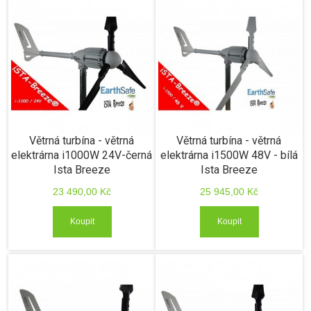
Větrná turbína - větrná
Větrná turbína - větrná
elektrárna i1000W 24V-černá
elektrárna i1500W 48V - bílá
Ista Breeze
Ista Breeze
23 490,00 Kč
25 945,00 Kč
Koupit
Koupit