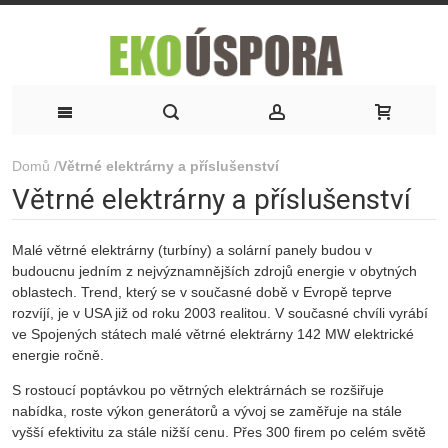
Domů
/
Větrné elektrárny a příslušenství
Větrné elektrárny a příslušenství
Malé větrné elektrárny (turbíny) a solární panely budou v
budoucnu jedním z nejvýznamnějších zdrojů energie v obytných
oblastech. Trend, který se v současné době v Evropě teprve
rozvíjí, je v USA již od roku 2003 realitou. V současné chvíli vyrábí
ve Spojených státech malé větrné elektrárny 142 MW elektrické
energie ročně.
S rostoucí poptávkou po větrných elektrárnách se rozšiřuje
nabídka, roste výkon generátorů a vývoj se zaměřuje na stále
vyšší efektivitu za stále nižší cenu. Přes 300 firem po celém světě