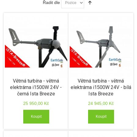
Řadit dle
Větrná turbína - větrná
Větrná turbína - větrná
elektrárna i1500W 24V -
elektrárna i1500W 24V - bílá
černá Ista Breeze
Ista Breeze
25 950,00 Kč
24 945,00 Kč
Koupit
Koupit