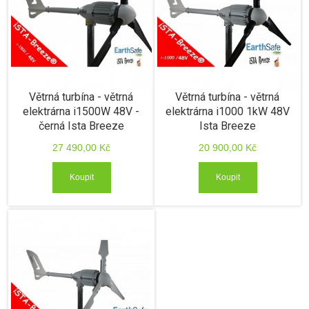
Větrná turbína - větrná
Větrná turbína - větrná
elektrárna i1500W 48V -
elektrárna i1000 1kW 48V
černá Ista Breeze
Ista Breeze
27 490,00 Kč
20 900,00 Kč
Koupit
Koupit